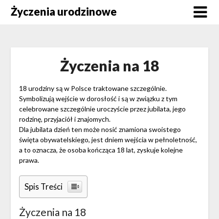
Skip
Życzenia urodzinowe
to
content
Życzenia na 18
18 urodziny są w Polsce traktowane szczególnie.
Symbolizują wejście w dorosłość i są w związku z tym
celebrowane szczególnie uroczyście przez jubilata, jego
rodzinę, przyjaciół i znajomych.
Dla jubilata dzień ten może nosić znamiona swoistego
święta obywatelskiego, jest dniem wejścia w pełnoletność,
a to oznacza, że osoba kończąca 18 lat, zyskuje kolejne
prawa.
Spis Treści
Życzenia na 18