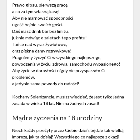
Prawo głosu, pierwszą pracę,
a co za tym własną kasę!
Aby nie marnować sposobności
ugość hojnie swoich gości.
Dziś masz drink bar bez limitu,
już nie mówiąc o zaletach tego profitu!
Tańce nad wyraz żywiołowe,
oraz piękne damy rozrywkowe!
Pragniemy życzyć Ci wszystkiego najlepszego,
powodzenia w życiu, zdrowia, samochodu wypasionego!
Aby życie w dorosłości nigdy nie przysparzało Ci
problemów,
a jedynie same powody do radości!
Kochany Solenizancie, musisz wiedzieć, że jest tylko jedna
zasada w wieku 18 lat. Nie ma żadnych zasad!
Mądre życzenia na 18 urodziny
Niech każdy przeżyty przez Ciebie dzień, będzie tak wielką
imprezą, jak ta dzisiaj! Wszystkiego co najlepsze z okazji