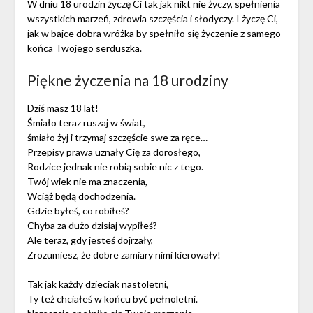
W dniu 18 urodzin życzę Ci tak jak nikt nie życzy, spełnienia
wszystkich marzeń, zdrowia szczęścia i słodyczy. I życzę Ci,
jak w bajce dobra wróżka by spełniło się życzenie z samego
końca Twojego serduszka.
Piękne życzenia na 18 urodziny
Dziś masz 18 lat!
Śmiało teraz ruszaj w świat,
śmiało żyj i trzymaj szczęście swe za ręce…
Przepisy prawa uznały Cię za dorosłego,
Rodzice jednak nie robią sobie nic z tego.
Twój wiek nie ma znaczenia,
Wciąż będą dochodzenia.
Gdzie byłeś, co robiłeś?
Chyba za dużo dzisiaj wypiłeś?
Ale teraz, gdy jesteś dojrzały,
Zrozumiesz, że dobre zamiary nimi kierowały!
Tak jak każdy dzieciak nastoletni,
Ty też chciałeś w końcu być pełnoletni.