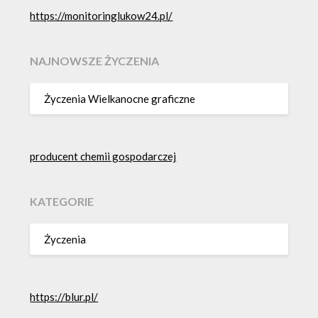
https://monitoringlukow24.pl/
NAJNOWSZE ŻYCZENIA
Życzenia Wielkanocne graficzne
producent chemii gospodarczej
KATEGORIE
Życzenia
https://blur.pl/