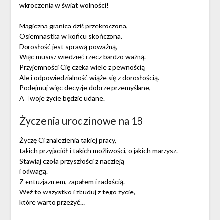
wkroczenia w świat wolności!
Magiczna granica dziś przekroczona,
Osiemnastka w końcu skończona.
Dorosłość jest sprawą poważną,
Więc musisz wiedzieć rzecz bardzo ważną.
Przyjemności Cię czeka wiele z pewnością
Ale i odpowiedzialność wiąże się z dorosłością.
Podejmuj więc decyzje dobrze przemyślane,
A Twoje życie będzie udane.
Życzenia urodzinowe na 18
Życzę Ci znalezienia takiej pracy,
takich przyjaciół i takich możliwości, o jakich marzysz.
Stawiaj czoła przyszłości z nadzieją
i odwagą.
Z entuzjazmem, zapałem i radością.
Weź to wszystko i zbuduj z tego życie,
które warto przeżyć…