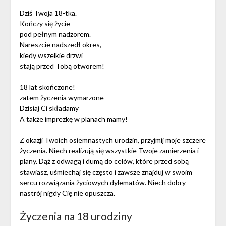
Dziś Twoja 18-tka.
Kończy się życie
pod pełnym nadzorem.
Nareszcie nadszedł okres,
kiedy wszelkie drzwi
stają przed Tobą otworem!
18 lat skończone!
zatem życzenia wymarzone
Dzisiaj Ci składamy
A także imprezkę w planach mamy!
Z okazji Twoich osiemnastych urodzin, przyjmij moje szczere
życzenia. Niech realizują się wszystkie Twoje zamierzenia i
plany. Dąż z odwagą i dumą do celów, które przed sobą
stawiasz, uśmiechaj się często i zawsze znajduj w swoim
sercu rozwiązania życiowych dylematów. Niech dobry
nastrój nigdy Cię nie opuszcza.
Życzenia na 18 urodziny